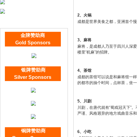
2、火锅
成都是世界美食之都，亚洲首个慢
金牌赞助商
3、麻将
Gold Sponsors
麻将，是成都人乃至于四川人深爱
楼里“机麻”的招牌。
银牌赞助商
4、茶馆
Silver Sponsors
成都的茶馆可以说是和麻将馆一样
的都市的抽个时间，点杯茶，坐一
5、川剧
川剧，在唐代就有“蜀戏冠天下”
严谨、风格迥异的地方戏曲音乐和
铜
牌赞助商
6、小吃