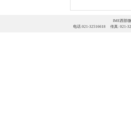
IME西部
电话:021-32516618 传真: 021-3