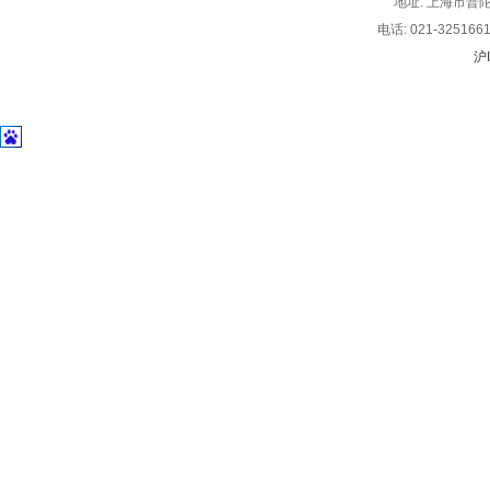
地址: 上海市普
电话: 021-3251
沪