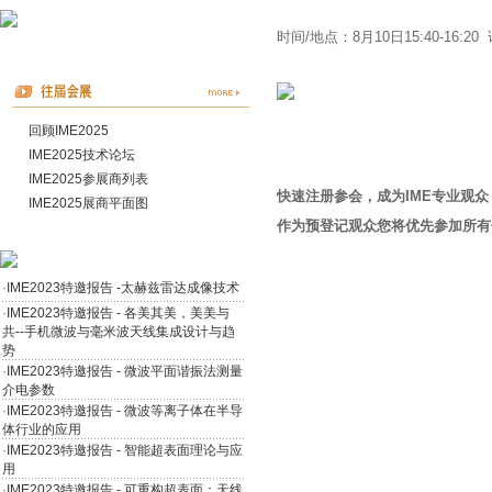
时间/地点：8月10日15:40-16
回顾IME2025
IME2025技术论坛
IME2025参展商列表
快速注册参会，成为IME专业观
IME2025展商平面图
作为预登记观众您将优先参加所有
·
IME2023特邀报告 -太赫兹雷达成像技术
·
IME2023特邀报告 - 各美其美，美美与
共--手机微波与毫米波天线集成设计与趋
势
·
IME2023特邀报告 - 微波平面谐振法测量
介电参数
·
IME2023特邀报告 - 微波等离子体在半导
体行业的应用
·
IME2023特邀报告 - 智能超表面理论与应
用
·
IME2023特邀报告 - 可重构超表面：天线