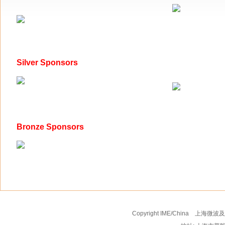
Silver Sponsors
Bronze Sponsors
Copyright IME/China