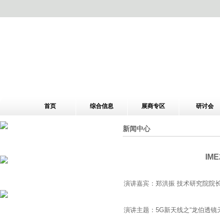
首页
综合信息
展商专区
研讨会
新闻中心
IM
演讲嘉宾：郑洪振 技术研究院院
演讲主题：5G新天线之“龙伯透镜