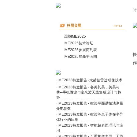
时
回顾IME2025
IME2025技术论坛
IME2025参展商列表
快
IME2025展商平面图
作
·
IME2023特邀报告 -太赫兹雷达成像技术
·
IME2023特邀报告 - 各美其美，美美与
共--手机微波与毫米波天线集成设计与趋
势
·
IME2023特邀报告 - 微波平面谐振法测量
介电参数
·
IME2023特邀报告 - 微波等离子体在半导
体行业的应用
·
IME2023特邀报告 - 智能超表面理论与应
用
·
IME2023特邀报告 - 可重构超表面：天线