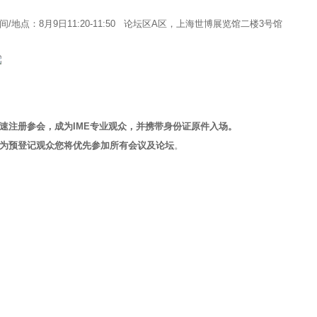
间/地点：8月9日11:20-11:50 论坛区A区，上海世博展览馆二楼3号馆
速注册参会，成为IME专业观众，并携带身份证原件入场。
为预登记观众您将优先参加所有会议及论坛
。