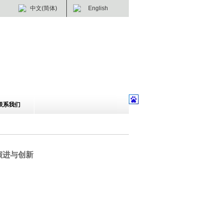
中文(简体)
English
联系我们
的演进与创新