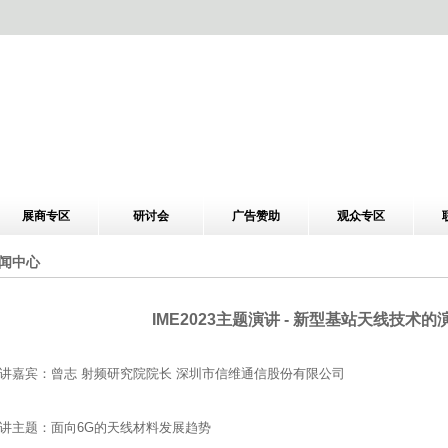
展商专区
研讨会
广告赞助
观众专区
闻中心
IME2023主题演讲 - 新型基站天线技术
讲嘉宾：曾志 射频研究院院长 深圳市信维通信股份有限公司
讲主题：面向6G的天线材料发展趋势