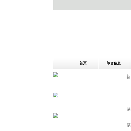
首页
综合信息
新
演
演