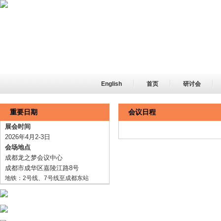
English
首页
研讨会
重要日期
会议日程
展会时间
2026年4月2-3日
会场地点
成都龙之梦会议中心
成都市成华区嘉陵江路8号
地铁：2号线、7号线至成都东站